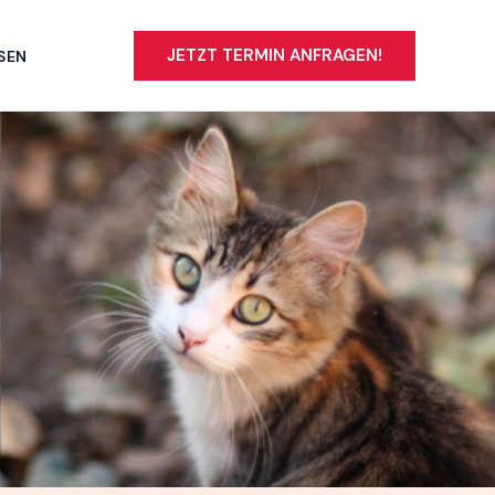
JETZT TERMIN ANFRAGEN!
SEN