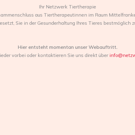
Ihr Netzwerk Tiertherapie
usammenschluss aus Tiertherapeutinnen im Raum Mittelfrank
esetzt, Sie in der Gesunderhaltung Ihres Tieres bestmöglich z
Hier entsteht momentan unser Webauftritt.
eder vorbei oder kontaktieren Sie uns direkt über
info@netzw