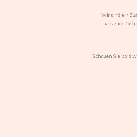
Wir sind ein Z
uns zum Ziel g
Schauen Sie bald wi