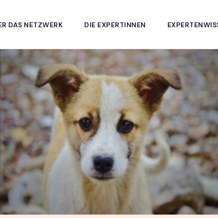
ER DAS NETZWERK
DIE EXPERTINNEN
EXPERTENWIS